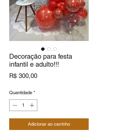
Decoração para festa
infantil e adulto!!!
Preço
R$ 300,00
Quantidade
*
Adicionar ao carrinho