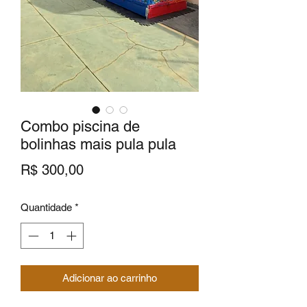
Combo piscina de
bolinhas mais pula pula
Preço
R$ 300,00
Quantidade
*
Adicionar ao carrinho